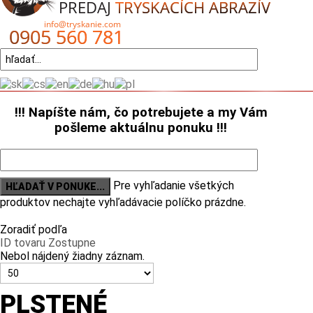
!!!
Napíšte nám, čo potrebujete a my Vám
pošleme aktuálnu ponuku !!!
Pre vyhľadanie všetkých
produktov nechajte vyhľadávacie políčko prázdne.
Zoradiť podľa
ID tovaru Zostupne
Nebol nájdený žiadny záznam.
PLSTENÉ