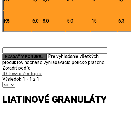
K5
6,0 - 8,0
5,0
15
6,3
Pre vyhľadanie všetkých
produktov nechajte vyhľadávacie políčko prázdne.
Zoradiť podľa
ID tovaru Zostupne
Výsledok 1 - 1 z 1
LIATINOVÉ GRANULÁTY