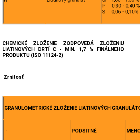
P 0,30 - 0,40 %
S 0,06 - 0,10%
CHEMICKÉ ZLOŽENIE ZODPOVEDÁ ZLOŽENIU
LIATINOVÝCH DRTÍ C - MIN. 1,7 % FINÁLNEHO
PRODUKTU (ISO 11124-2)
Zrnitosť
GRANULOMETRICKÉ ZLOŽENIE LIATINOVÝCH GRANULÁT
-
PODSITNÉ
MENO