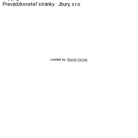
Prevádzkovateľ stránky : Jbury, s.r.o.
created by:
Marek Sarvas