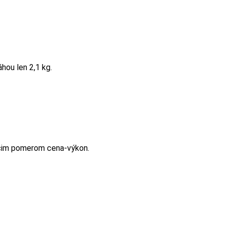
hou len 2,1 kg.
úcim pomerom cena-výkon.