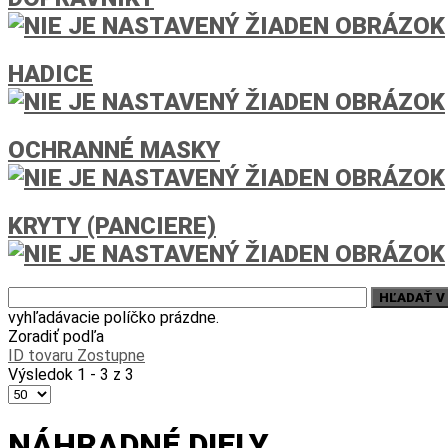
HADICE
OCHRANNÉ MASKY
KRYTY (PANCIERE)
vyhľadávacie políčko prázdne.
Zoradiť podľa
ID tovaru Zostupne
Výsledok 1 - 3 z 3
NÁHRADNÉ DIELY