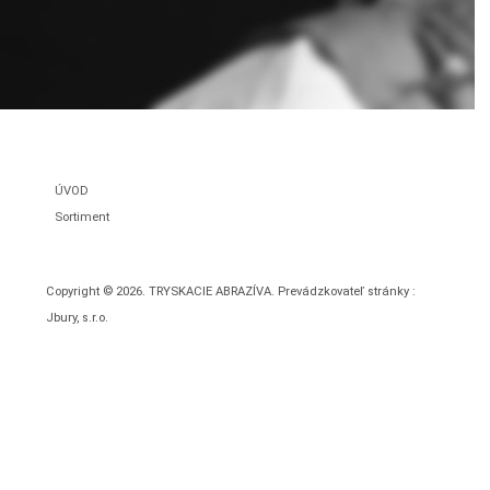
Nachádzate sa:
ÚVOD
/
Sortiment
/
Brúsenie - rezanie
Copyright © 2026. TRYSKACIE ABRAZÍVA. Prevádzkovateľ stránky :
Jbury, s.r.o.