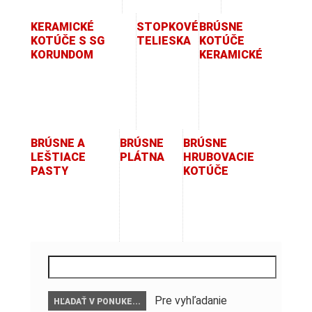
KERAMICKÉ
STOPKOVÉ
BRÚSNE
KOTÚČE S SG
TELIESKA
KOTÚČE
KORUNDOM
KERAMICKÉ
BRÚSNE A
BRÚSNE
BRÚSNE
LEŠTIACE
PLÁTNA
HRUBOVACIE
PASTY
KOTÚČE
Pre vyhľadanie