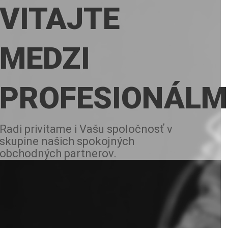
VITAJTE
MEDZI
PROFESIONÁLM
Radi privítame i Vašu spoločnosť v
skupine našich spokojných
obchodných partnerov.