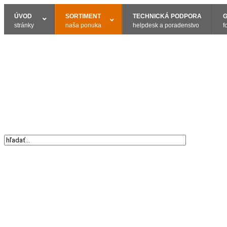
ÚVOD
SORTIMENT
TECHNICKÁ PODPORA
G
stránky
naša ponuka
helpdesk a poradenstvo
f