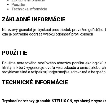
Základné informácie
Použitie
Technické informácie
ZÁKLADNÉ INFORMÁCIE
Nerezový granulát je tryskací prostriedok prevažne guľatého 
kde je potrebné dodržať vysokú odolnosť proti oxidácií.
POUŽITIE
Použitie nerezového oceľového abrazíva ponúka ekologickú al
hlinitým, ktorý vygeneruje oveľa viac odpadu a emisií, alebo 
recyklovateľné a rešpektujú najprísnejšie zdravotné a bezpečn
TECHNICKÉ INFORMÁCIE
Tryskací nerezový granulát STELUX
CN, vyrobený z vysoko