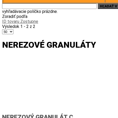
vyhľadávacie políčko prázdne.
Zoradiť podľa
ID tovaru Zostupne
Výsledok 1 - 2 z 2
NEREZOVÉ GRANULÁTY
NEREZOVÝ GRANULÁT C