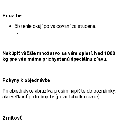
Použitie
čistenie okují po valcovaní za studena.
.
Nakúpiť väčšie množstvo sa vám oplatí. Nad 1000
kg pre vás máme prichystanú špeciálnu zľavu.
Pokyny k objednávke
Pri objednávke abrazíva prosím napíšte do poznámky,
akú veľkosť potrebujete (pozri tabuľku nižšie).
Zrnitosť