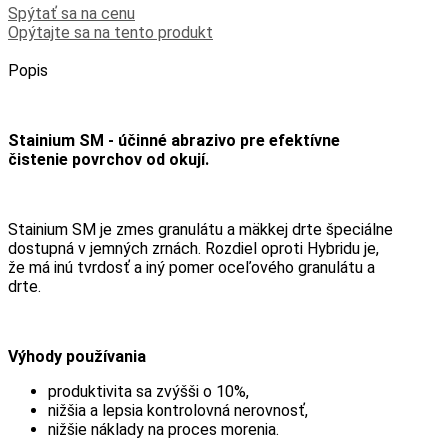
Spýtať sa na cenu
Opýtajte sa na tento produkt
Popis
Stainium SM - účinné abrazivo pre efektívne
čistenie povrchov od okují.
Stainium SM je zmes granulátu a mäkkej drte špeciálne
dostupná v jemných zrnách. Rozdiel oproti Hybridu je,
že má inú tvrdosť a iný pomer oceľového granulátu a
drte.
Výhody používania
produktivita sa zvýšši o 10%,
nižšia a lepsia kontrolovná nerovnosť,
nižšie náklady na proces morenia.