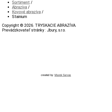
Sortiment
/
Abrazíva
/
Kovové abrazíva
/
Stainium
Copyright © 2026. TRYSKACIE ABRAZÍVA.
Prevádzkovateľ stránky : Jbury, s.r.o.
created by:
Marek Sarvas