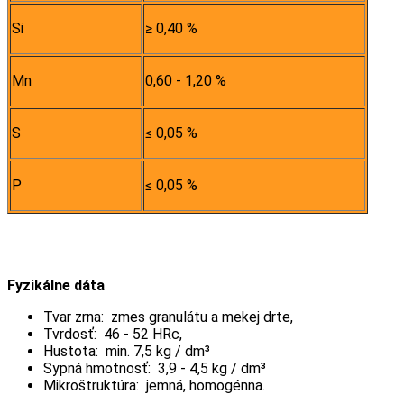
Si
≥ 0,40 %
Mn
0,60 - 1,20 %
S
≤ 0,05 %
P
≤ 0,05 %
Fyzikálne dáta
Tvar zrna: zmes granulátu a mekej drte,
Tvrdosť: 46 - 52 HRc,
Hustota: min. 7,5 kg / dm³
Sypná hmotnosť: 3,9 - 4,5 kg / dm³
Mikroštruktúra: jemná, homogénna.