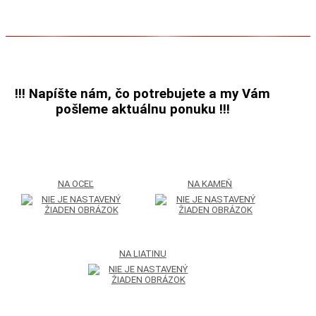
riešenie...
!!!
Napíšte nám, čo potrebujete a my Vám
pošleme aktuálnu ponuku !!!
NA OCEĽ
NA KAMEŇ
NA LIATINU