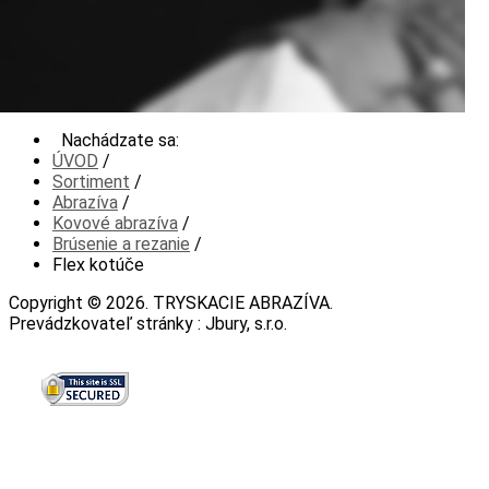
Nachádzate sa:
ÚVOD
/
Sortiment
/
Abrazíva
/
Kovové abrazíva
/
Brúsenie a rezanie
/
Flex kotúče
Copyright © 2026. TRYSKACIE ABRAZÍVA.
Prevádzkovateľ stránky : Jbury, s.r.o.