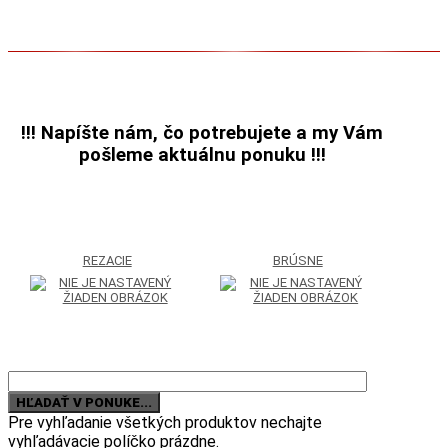
riešenie...
!!!
Napíšte nám, čo potrebujete a my Vám
pošleme aktuálnu ponuku !!!
REZACIE
BRÚSNE
Pre vyhľadanie všetkých produktov nechajte
vyhľadávacie políčko prázdne.