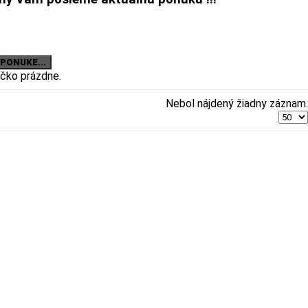
íčko prázdne.
Nebol nájdený žiadny záznam